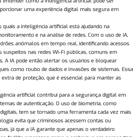
 entender como a inteligência artificial pode ser
roporcionar uma experiência digital mais segura em
uais a inteligência artificial está ajudando na
onitoramento e na análise de redes. Com o uso de IA,
adrões anômalos em tempo real, identificando acessos
 suspeitos nas redes Wi-Fi públicas, comuns em
os. A IA pode então alertar os usuários e bloquear
ques como roubo de dados e invasões de sistemas. Essa
extra de proteção, que é essencial para manter as
gência artificial contribui para a segurança digital em
temas de autenticação. O uso de biometria, como
digitais, tem se tornado uma ferramenta cada vez mais
ologia evita que criminosos acessem contas ou
oas, já que a IA garante que apenas o verdadeiro