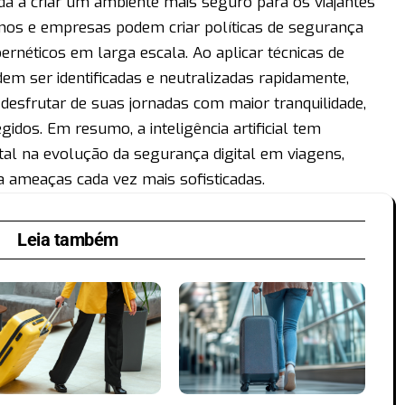
da a criar um ambiente mais seguro para os viajantes
nos e empresas podem criar políticas de segurança
ernéticos em larga escala. Ao aplicar técnicas de
odem ser identificadas e neutralizadas rapidamente,
desfrutar de suas jornadas com maior tranquilidade,
dos. Em resumo, a inteligência artificial tem
 na evolução da segurança digital em viagens,
a ameaças cada vez mais sofisticadas.
Leia também