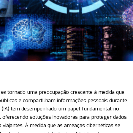
m se tornado uma preocupação crescente à medida que
públicas e compartilham informações pessoais durante
icial (IA) tem desempenhado um papel fundamental no
, oferecendo soluções inovadoras para proteger dados
os viajantes. À medida que as ameaças cibernéticas se