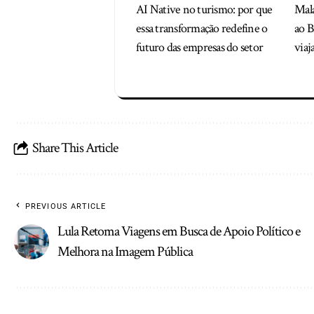
AI Native no turismo: por que
Mala
essa transformação redefine o
ao B
futuro das empresas do setor
viaj
Share This Article
PREVIOUS ARTICLE
Lula Retoma Viagens em Busca de Apoio Político e
Melhora na Imagem Pública