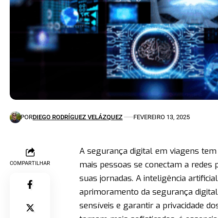
POR
DIEGO RODRÍGUEZ VELÁZQUEZ
FEVEREIRO 13, 2025
A segurança digital em viagens te
mais pessoas se conectam a redes 
COMPARTILHAR
suas jornadas. A inteligência artif
aprimoramento da segurança digital
sensíveis e garantir a privacidade d