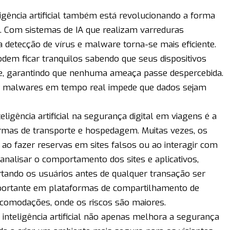
igência artificial também está revolucionando a forma
 Com sistemas de IA que realizam varreduras
a detecção de vírus e malware torna-se mais eficiente.
dem ficar tranquilos sabendo que seus dispositivos
e, garantindo que nenhuma ameaça passe despercebida.
nar malwares em tempo real impede que dados sejam
eligência artificial na segurança digital em viagens é a
rmas de transporte e hospedagem. Muitas vezes, os
 ao fazer reservas em sites falsos ou ao interagir com
e analisar o comportamento dos sites e aplicativos,
ertando os usuários antes de qualquer transação ser
importante em plataformas de compartilhamento de
acomodações, onde os riscos são maiores.
 inteligência artificial não apenas melhora a segurança