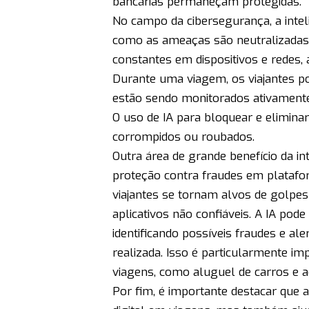
bancárias permaneçam protegidas.
No campo da cibersegurança, a intel
como as ameaças são neutralizadas.
constantes em dispositivos e redes, 
Durante uma viagem, os viajantes po
estão sendo monitorados ativament
O uso de IA para bloquear e elimi
corrompidos ou roubados.
Outra área de grande benefício da int
proteção contra fraudes em platafo
viajantes se tornam alvos de golpes
aplicativos não confiáveis. A IA pod
identificando possíveis fraudes e al
realizada. Isso é particularmente 
viagens, como aluguel de carros e 
Por fim, é importante destacar que a