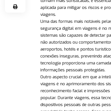
tornam mais sofisticadas, é essencial
aplicada para mitigar os riscos e p
viagens.
Uma das formas mais notáveis pelas q
segurança digital em viagens é no m
sistemas são capazes de detectar p
não autorizados ou comportamentos
aeroportos, hotéis e pontos turístic
conexões inseguras, prevenindo ata
tecnologia proporciona uma camada 
informações pessoais protegidas.
Outro aspecto crucial em que a inteli
viagens é no aprimoramento dos sis
reconhecimento facial e impressões 
popular. Durante viagens, essa tecn
dispositivos pessoais de outras pess