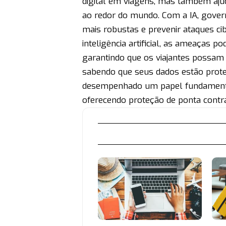
digital em viagens, mas também aju
ao redor do mundo. Com a IA, gover
mais robustas e prevenir ataques cib
inteligência artificial, as ameaças p
garantindo que os viajantes possam 
sabendo que seus dados estão protegi
desempenhado um papel fundamental
oferecendo proteção de ponta contr