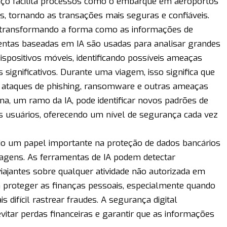
anço facilita processos como o embarque em aeroportos
, tornando as transações mais seguras e confiáveis.
tá transformando a forma como as informações de
ntas baseadas em IA são usadas para analisar grandes
spositivos móveis, identificando possíveis ameaças
significativos. Durante uma viagem, isso significa que
a ataques de phishing, ransomware e outras ameaças
na, um ramo da IA, pode identificar novos padrões de
s usuários, oferecendo um nível de segurança cada vez
o um papel importante na proteção de dados bancários
iagens. As ferramentas de IA podem detectar
viajantes sobre qualquer atividade não autorizada em
a proteger as finanças pessoais, especialmente quando
 difícil rastrear fraudes. A segurança digital
vitar perdas financeiras e garantir que as informações