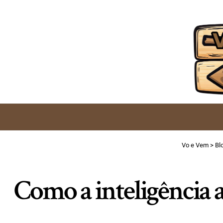
Vo e Vem
>
Bl
Como a inteligência a