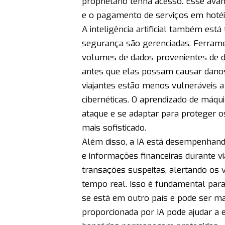
proprietário tenha acesso. Esse av
e o pagamento de serviços em hotéis
A inteligência artificial também es
segurança são gerenciadas. Ferrame
volumes de dados provenientes de di
antes que elas possam causar danos 
viajantes estão menos vulneráveis 
cibernéticas. O aprendizado de máqui
ataque e se adaptar para proteger o
mais sofisticado.
Além disso, a IA está desempenhand
e informações financeiras durante v
transações suspeitas, alertando os 
tempo real. Isso é fundamental par
se está em outro país e pode ser mais
proporcionada por IA pode ajudar a e