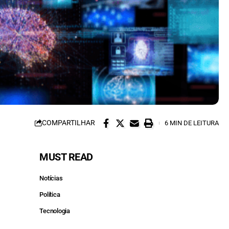
COMPARTILHAR
6 MIN DE LEITURA
MUST READ
Notícias
Política
Tecnologia