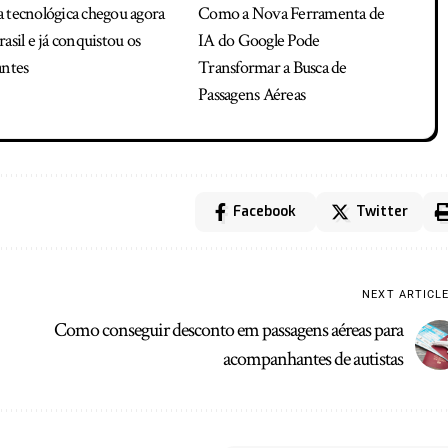
 tecnológica chegou agora
Como a Nova Ferramenta de
rasil e já conquistou os
IA do Google Pode
antes
Transformar a Busca de
Passagens Aéreas
Facebook
Twitter
NEXT ARTICL
Como conseguir desconto em passagens aéreas para
acompanhantes de autistas