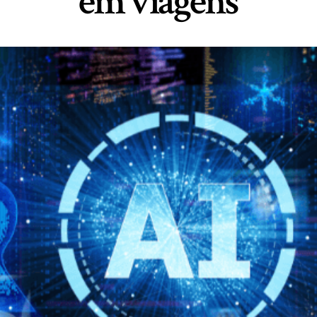
em viagens