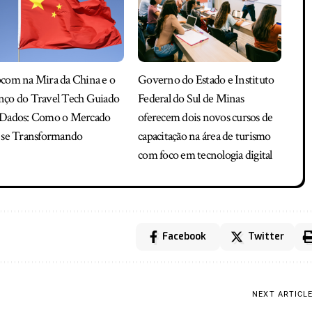
com na Mira da China e o
Governo do Estado e Instituto
nço do Travel Tech Guiado
Federal do Sul de Minas
 Dados: Como o Mercado
oferecem dois novos cursos de
á se Transformando
capacitação na área de turismo
com foco em tecnologia digital
Facebook
Twitter
NEXT ARTICL