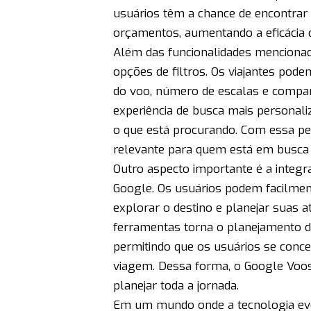
usuários têm a chance de encontra
orçamentos, aumentando a eficácia 
Além das funcionalidades menciona
opções de filtros. Os viajantes pod
do voo, número de escalas e compan
experiência de busca mais personali
o que está procurando. Com essa pe
relevante para quem está em busca 
Outro aspecto importante é a integ
Google. Os usuários podem facilme
explorar o destino e planejar suas a
ferramentas torna o planejamento 
permitindo que os usuários se conc
viagem. Dessa forma, o Google Voo
planejar toda a jornada.
Em um mundo onde a tecnologia evol