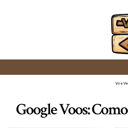
Vo e V
Google Voos: Como 