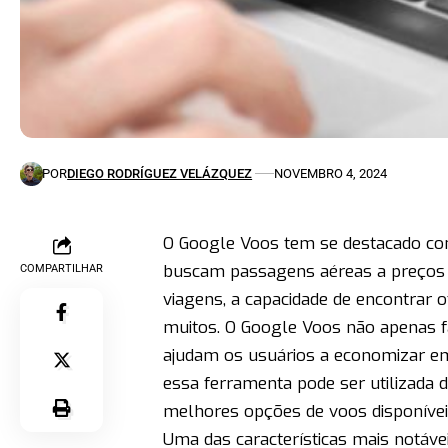
POR
DIEGO RODRÍGUEZ VELÁZQUEZ
NOVEMBRO 4, 2024
O Google Voos tem se destacado com
buscam passagens aéreas a preços 
COMPARTILHAR
viagens, a capacidade de encontrar 
muitos. O Google Voos não apenas f
ajudam os usuários a economizar em
essa ferramenta pode ser utilizada d
melhores opções de voos disponívei
Uma das características mais notávei