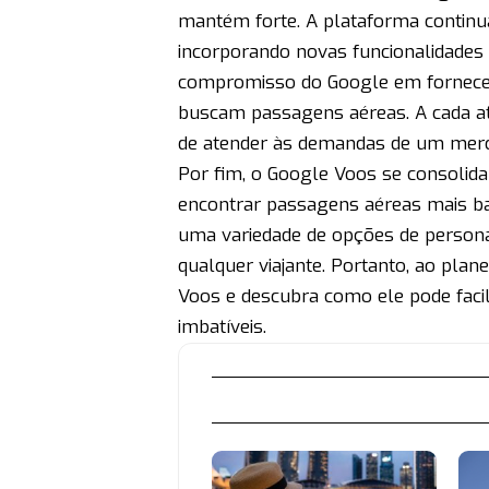
mantém forte. A plataforma continua
incorporando novas funcionalidades
compromisso do Google em fornecer
buscam passagens aéreas. A cada at
de atender às demandas de um merc
Por fim, o Google Voos se consolid
encontrar passagens aéreas mais ba
uma variedade de opções de persona
qualquer viajante. Portanto, ao plan
Voos e descubra como ele pode faci
imbatíveis.