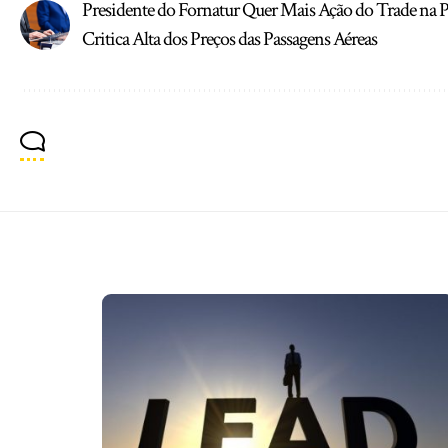
Presidente do Fornatur Quer Mais Ação do Trade na Po
Critica Alta dos Preços das Passagens Aéreas