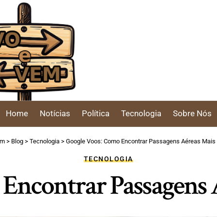
Home
Notícias
Política
Tecnologia
Sobre Nós
em
>
Blog
>
Tecnologia
>
Google Voos: Como Encontrar Passagens Aéreas Mais
TECNOLOGIA
Encontrar Passagens 