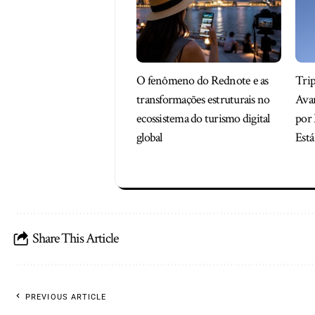
O fenômeno do Rednote e as
Trip
transformações estruturais no
Ava
ecossistema do turismo digital
por
global
Est
Share This Article
PREVIOUS ARTICLE