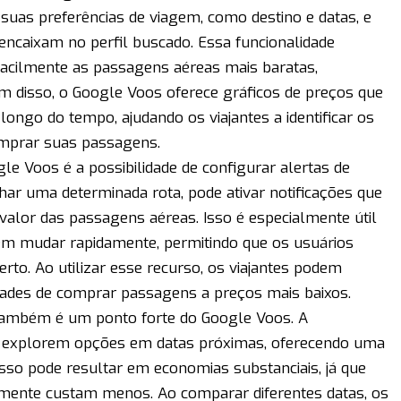
suas preferências de viagem, como destino e datas, e
encaixam no perfil buscado. Essa funcionalidade
facilmente as passagens aéreas mais baratas,
 disso, o Google Voos oferece gráficos de preços que
ongo do tempo, ajudando os viajantes a identificar os
mprar suas passagens.
le Voos é a possibilidade de configurar alertas de
ar uma determinada rota, pode ativar notificações que
lor das passagens aéreas. Isso é especialmente útil
m mudar rapidamente, permitindo que os usuários
o. Ao utilizar esse recurso, os viajantes podem
dades de comprar passagens a preços mais baixos.
m também é um ponto forte do Google Voos. A
s explorem opções em datas próximas, oferecendo uma
 Isso pode resultar em economias substanciais, já que
emente custam menos. Ao comparar diferentes datas, os