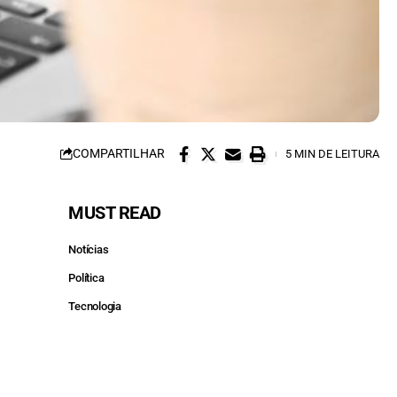
COMPARTILHAR
5 MIN DE LEITURA
MUST READ
Notícias
Política
Tecnologia