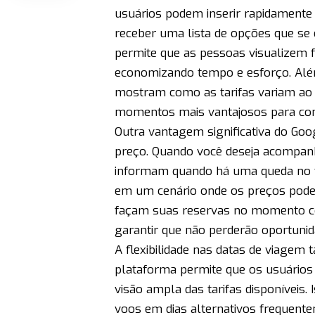
usuários podem inserir rapidamente 
receber uma lista de opções que se 
permite que as pessoas visualizem 
economizando tempo e esforço. Além
mostram como as tarifas variam ao l
momentos mais vantajosos para co
Outra vantagem significativa do Goog
preço. Quando você deseja acompanh
informam quando há uma queda no va
em um cenário onde os preços pode
façam suas reservas no momento cert
garantir que não perderão oportuni
A flexibilidade nas datas de viage
plataforma permite que os usuário
visão ampla das tarifas disponíveis.
voos em dias alternativos frequent