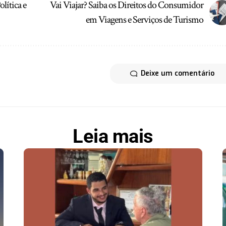
lítica e
Vai Viajar? Saiba os Direitos do Consumidor
em Viagens e Serviços de Turismo
Deixe um comentário
Leia mais