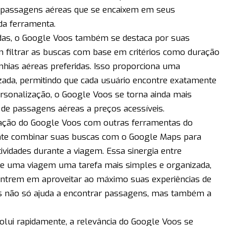
r passagens aéreas que se encaixem em seus
da ferramenta.
das, o Google Voos também se destaca por suas
em filtrar as buscas com base em critérios como duração
hias aéreas preferidas. Isso proporciona uma
zada, permitindo que cada usuário encontre exatamente
rsonalização, o Google Voos se torna ainda mais
de passagens aéreas a preços acessíveis.
ração do Google Voos com outras ferramentas do
nte combinar suas buscas com o Google Maps para
tividades durante a viagem. Essa sinergia entre
de uma viagem uma tarefa mais simples e organizada,
entrem em aproveitar ao máximo suas experiências de
s não só ajuda a encontrar passagens, mas também a
ui rapidamente, a relevância do Google Voos se