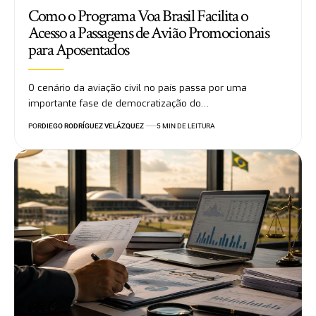
Como o Programa Voa Brasil Facilita o
Acesso a Passagens de Avião Promocionais
para Aposentados
O cenário da aviação civil no país passa por uma
importante fase de democratização do…
POR
DIEGO RODRÍGUEZ VELÁZQUEZ
5 MIN DE LEITURA