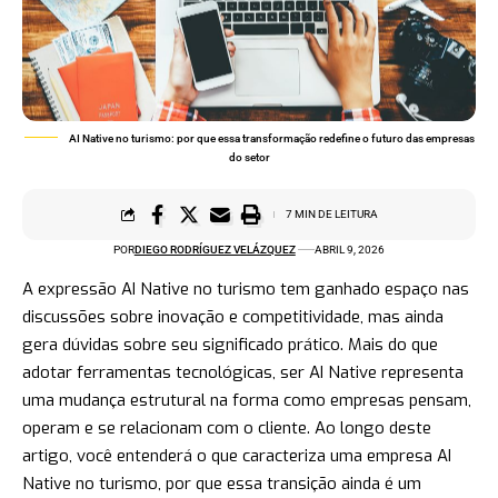
AI Native no turismo: por que essa transformação redefine o futuro das empresas
do setor
7 MIN DE LEITURA
POR
DIEGO RODRÍGUEZ VELÁZQUEZ
ABRIL 9, 2026
A expressão AI Native no turismo tem ganhado espaço nas
discussões sobre inovação e competitividade, mas ainda
gera dúvidas sobre seu significado prático. Mais do que
adotar ferramentas tecnológicas, ser AI Native representa
uma mudança estrutural na forma como empresas pensam,
operam e se relacionam com o cliente. Ao longo deste
artigo, você entenderá o que caracteriza uma empresa AI
Native no turismo, por que essa transição ainda é um