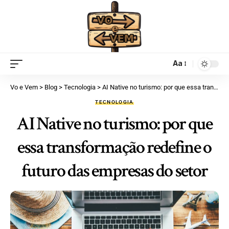
Aa
Vo e Vem
>
Blog
>
Tecnologia
>
AI Native no turismo: por que essa transformação redefine o futuro das empresas do setor
TECNOLOGIA
AI Native no turismo: por que
essa transformação redefine o
futuro das empresas do setor