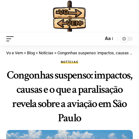
Aa
Vo e Vem
>
Blog
>
Notícias
>
Congonhas suspenso: impactos, causas e o que a paralisação revela sobre a aviação em São Paulo
NOTÍCIAS
Congonhas suspenso: impactos,
causas e o que a paralisação
revela sobre a aviação em São
Paulo