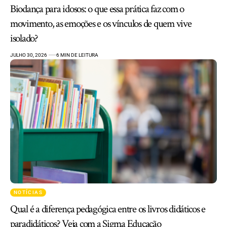
Biodança para idosos: o que essa prática faz com o
movimento, as emoções e os vínculos de quem vive
isolado?
JULHO 30, 2026
6 MIN DE LEITURA
NOTÍCIAS
Qual é a diferença pedagógica entre os livros didáticos e
paradidáticos? Veja com a Sigma Educação