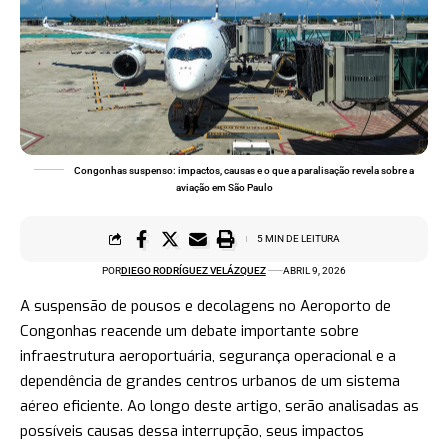
Congonhas suspenso: impactos, causas e o que a paralisação revela sobre a
aviação em São Paulo
5 MIN DE LEITURA
POR
DIEGO RODRÍGUEZ VELÁZQUEZ
ABRIL 9, 2026
A suspensão de pousos e decolagens no Aeroporto de
Congonhas reacende um debate importante sobre
infraestrutura aeroportuária, segurança operacional e a
dependência de grandes centros urbanos de um sistema
aéreo eficiente. Ao longo deste artigo, serão analisadas as
possíveis causas dessa interrupção, seus impactos