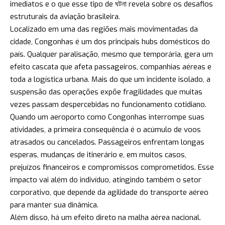
imediatos e o que esse tipo de ঘটনা revela sobre os desafios
estruturais da aviação brasileira.
Localizado em uma das regiões mais movimentadas da
cidade, Congonhas é um dos principais hubs domésticos do
país. Qualquer paralisação, mesmo que temporária, gera um
efeito cascata que afeta passageiros, companhias aéreas e
toda a logística urbana. Mais do que um incidente isolado, a
suspensão das operações expõe fragilidades que muitas
vezes passam despercebidas no funcionamento cotidiano.
Quando um aeroporto como Congonhas interrompe suas
atividades, a primeira consequência é o acúmulo de voos
atrasados ou cancelados. Passageiros enfrentam longas
esperas, mudanças de itinerário e, em muitos casos,
prejuízos financeiros e compromissos comprometidos. Esse
impacto vai além do indivíduo, atingindo também o setor
corporativo, que depende da agilidade do transporte aéreo
para manter sua dinâmica.
Além disso, há um efeito direto na malha aérea nacional.