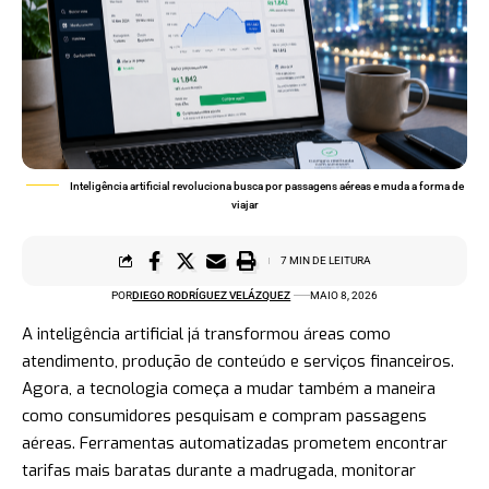
Inteligência artificial revoluciona busca por passagens aéreas e muda a forma de
viajar
7 MIN DE LEITURA
POR
DIEGO RODRÍGUEZ VELÁZQUEZ
MAIO 8, 2026
A inteligência artificial já transformou áreas como
atendimento, produção de conteúdo e serviços financeiros.
Agora, a tecnologia começa a mudar também a maneira
como consumidores pesquisam e compram passagens
aéreas. Ferramentas automatizadas prometem encontrar
tarifas mais baratas durante a madrugada, monitorar