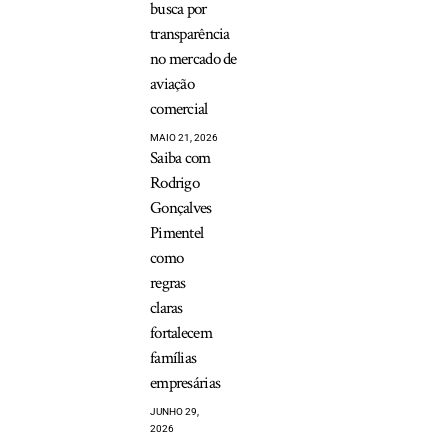
busca por
transparência
no mercado de
aviação
comercial
MAIO 21, 2026
Saiba com
Rodrigo
Gonçalves
Pimentel
como
regras
claras
fortalecem
famílias
empresárias
JUNHO 29,
2026