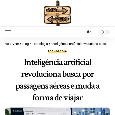
Aa
Vo e Vem
>
Blog
>
Tecnologia
>
Inteligência artificial revoluciona busca por passagens aéreas e muda a forma de viajar
TECNOLOGIA
Inteligência artificial
revoluciona busca por
passagens aéreas e muda a
forma de viajar