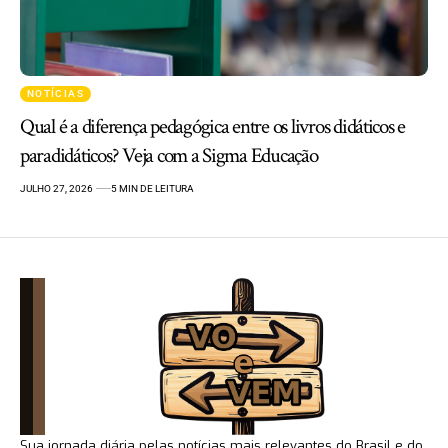
NOTÍCIAS
Qual é a diferença pedagógica entre os livros didáticos e
paradidáticos? Veja com a Sigma Educação
JULHO 27, 2026
5 MIN DE LEITURA
Sua jornada diária pelas notícias mais relevantes do Brasil e do