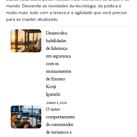
mundo. Desvende as novidades da tecnologia, da política e
muito mais, tudo com a leveza e a agilidade que você precisa
para se manter atualizado.
Desenvolva
habilidades
de liderança
em segurança
com os
ensinamentos
de Ernesto
Kenji
Igarashi
JUNHO 3, 2026
O novo
comportamento
do consumidor
de turismo e a