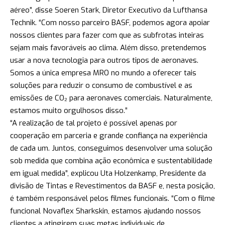
aéreo”, disse Soeren Stark, Diretor Executivo da Lufthansa
Technik. “Com nosso parceiro BASF, podemos agora apoiar
nossos clientes para fazer com que as subfrotas inteiras
sejam mais favoráveis ao clima. Além disso, pretendemos
usar a nova tecnologia para outros tipos de aeronaves.
Somos a única empresa MRO no mundo a oferecer tais
soluções para reduzir o consumo de combustível e as
emissões de CO₂ para aeronaves comerciais. Naturalmente,
estamos muito orgulhosos disso.”
“A realização de tal projeto é possível apenas por
cooperação em parceria e grande confiança na experiência
de cada um. Juntos, conseguimos desenvolver uma solução
sob medida que combina ação econômica e sustentabilidade
em igual medida”, explicou Uta Holzenkamp, Presidente da
divisão de Tintas e Revestimentos da BASF e, nesta posição,
é também responsável pelos filmes funcionais. “Com o filme
funcional Novaflex Sharkskin, estamos ajudando nossos
clientes a atingirem suas metas individuais de