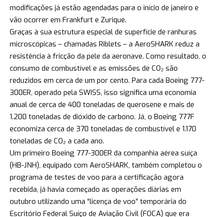
modificações já estão agendadas para o início de janeiro e
vão ocorrer em Frankfurt e Zurique.
Graças à sua estrutura especial de superfície de ranhuras
microscópicas – chamadas Riblets – a AeroSHARK reduz a
resistência à fricção da pele da aeronave. Como resultado, o
consumo de combustível e as emissões de CO₂ são
reduzidos em cerca de um por cento. Para cada Boeing 777-
300ER, operado pela SWISS, isso significa uma economia
anual de cerca de 400 toneladas de querosene e mais de
1.200 toneladas de dióxido de carbono. Já, o Boeing 777F
economiza cerca de 370 toneladas de combustível e 1.170
toneladas de CO₂ a cada ano.
Um primeiro Boeing 777-300ER da companhia aérea suíça
(HB-JNH), equipado com AeroSHARK, também completou o
programa de testes de voo para a certificação agora
recebida, já havia começado as operações diárias em
outubro utilizando uma “licença de voo” temporária do
Escritório Federal Suíço de Aviação Civil (FOCA) que era