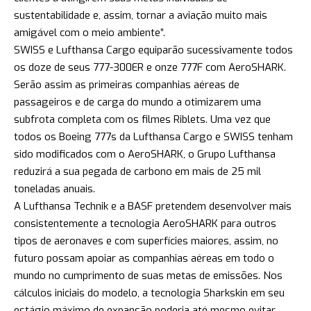
sustentabilidade e, assim, tornar a aviação muito mais
amigável com o meio ambiente”.
SWISS e Lufthansa Cargo equiparão sucessivamente todos
os doze de seus 777-300ER e onze 777F com AeroSHARK.
Serão assim as primeiras companhias aéreas de
passageiros e de carga do mundo a otimizarem uma
subfrota completa com os filmes Riblets. Uma vez que
todos os Boeing 777s da Lufthansa Cargo e SWISS tenham
sido modificados com o AeroSHARK, o Grupo Lufthansa
reduzirá a sua pegada de carbono em mais de 25 mil
toneladas anuais.
A Lufthansa Technik e a BASF pretendem desenvolver mais
consistentemente a tecnologia AeroSHARK para outros
tipos de aeronaves e com superfícies maiores, assim, no
futuro possam apoiar as companhias aéreas em todo o
mundo no cumprimento de suas metas de emissões. Nos
cálculos iniciais do modelo, a tecnologia Sharkskin em seu
estágio máximo de expansão poderia até mesmo evitar