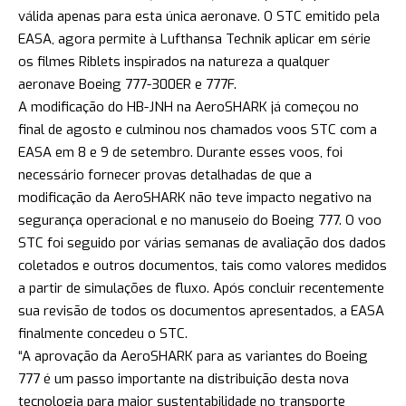
válida apenas para esta única aeronave. O STC emitido pela
EASA, agora permite à Lufthansa Technik aplicar em série
os filmes Riblets inspirados na natureza a qualquer
aeronave Boeing 777-300ER e 777F.
A modificação do HB-JNH na AeroSHARK já começou no
final de agosto e culminou nos chamados voos STC com a
EASA em 8 e 9 de setembro. Durante esses voos, foi
necessário fornecer provas detalhadas de que a
modificação da AeroSHARK não teve impacto negativo na
segurança operacional e no manuseio do Boeing 777. O voo
STC foi seguido por várias semanas de avaliação dos dados
coletados e outros documentos, tais como valores medidos
a partir de simulações de fluxo. Após concluir recentemente
sua revisão de todos os documentos apresentados, a EASA
finalmente concedeu o STC.
“A aprovação da AeroSHARK para as variantes do Boeing
777 é um passo importante na distribuição desta nova
tecnologia para maior sustentabilidade no transporte