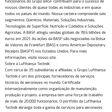
funcionários do Grupo BASF contribuem para o sucesso de
nossos clientes de quase todas as indústrias e em quase
todos os países do mundo. Nossa carteira compreende seis
segmentos: Químicos, Materiais, Soluções Industriais,
Tecnologias de Superfície, Nutrição e Cuidados e Soluções
Agrícolas. A BASF atingiu vendas globais de 78,6 bilhões de
euros em 2021. As ações da BASF são negociadas na Bolsa
de Valores de Frankfurt (BAS) e como American Depositary
Receipts (BASFY) nos Estados Unidos. Para mais
informações, visite nosso site.
Sobre a Lufthansa Technik:
Com cerca de 35 subsidiárias e afiliadas, o Grupo Lufthansa
Technik é um dos principais fornecedores de serviços
técnicos de aeronaves no mundo. Certificada
internacionalmente como organização de manutenção,
produção e projeto, a empresa tem uma força de trabalho
de mais de 20.000 funcionários. O portfólio da Lufthansa
Technik abrange toda a gama de serviços para aeronaves