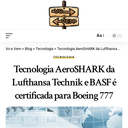
Aa
Vo e Vem
>
Blog
>
Tecnologia
>
Tecnologia AeroSHARK da Lufthansa Technik e BASF é certificada para Boeing 777
TECNOLOGIA
Tecnologia AeroSHARK da
Lufthansa Technik e BASF é
certificada para Boeing 777