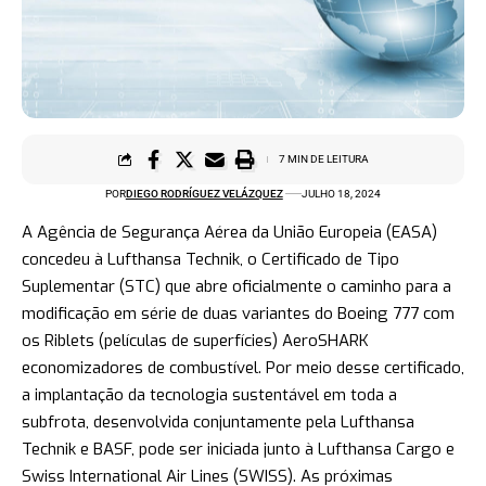
7 MIN DE LEITURA
POR
DIEGO RODRÍGUEZ VELÁZQUEZ
JULHO 18, 2024
A Agência de Segurança Aérea da União Europeia (EASA)
concedeu à Lufthansa Technik, o Certificado de Tipo
Suplementar (STC) que abre oficialmente o caminho para a
modificação em série de duas variantes do Boeing 777 com
os Riblets (películas de superfícies) AeroSHARK
economizadores de combustível. Por meio desse certificado,
a implantação da tecnologia sustentável em toda a
subfrota, desenvolvida conjuntamente pela Lufthansa
Technik e BASF, pode ser iniciada junto à Lufthansa Cargo e
Swiss International Air Lines (SWISS). As próximas