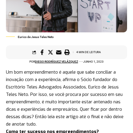
Eurico de Jesus Teles Neto
4 MIN DE LEITURA
POR
DIEGO RODRÍGUEZ VELÁZQUEZ
JUNHO 1, 2023
Um bom empreendimento é aquele que sabe conciliar a
inovação com a experiência, afirma o Sócio fundador do
Escritório Teles Advogados Associados, Eurico de Jesus
Teles Neto. Por isso, se você procura por sucesso em seu
empreendimento, é muito importante estar antenado nas
dicas e experiências de empresários. Quer ficar por dentro
dessas dicas? Então leia este artigo até o final e não deixe
de anotar tudo.
Como ter sucesso nos empreendimentos?