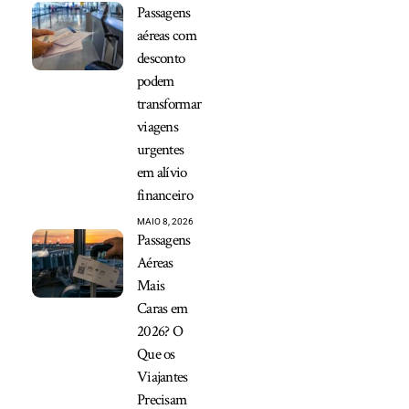
Passagens
aéreas com
desconto
podem
transformar
viagens
urgentes
em alívio
financeiro
MAIO 8, 2026
Passagens
Aéreas
Mais
Caras em
2026? O
Que os
Viajantes
Precisam