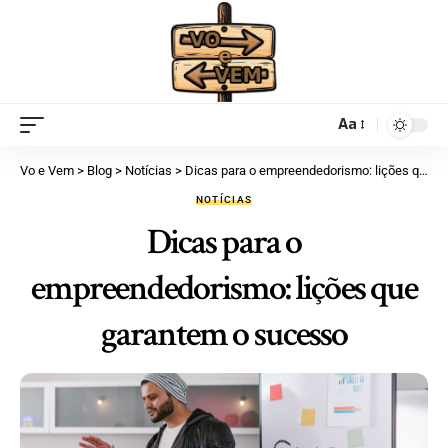
Aa
Vo e Vem
>
Blog
>
Notícias
>
Dicas para o empreendedorismo: lições que garantem o sucesso
NOTÍCIAS
Dicas para o
empreendedorismo: lições que
garantem o sucesso