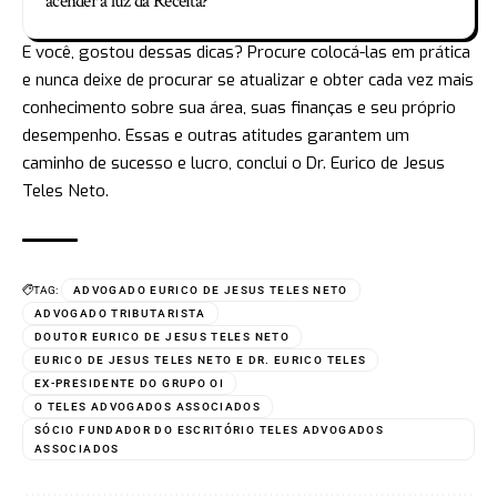
acender a luz da Receita?
E você, gostou dessas dicas? Procure colocá-las em prática
e nunca deixe de procurar se atualizar e obter cada vez mais
conhecimento sobre sua área, suas finanças e seu próprio
desempenho. Essas e outras atitudes garantem um
caminho de sucesso e lucro, conclui o Dr. Eurico de Jesus
Teles Neto.
TAG:
ADVOGADO EURICO DE JESUS TELES NETO
ADVOGADO TRIBUTARISTA
DOUTOR EURICO DE JESUS TELES NETO
EURICO DE JESUS TELES NETO E DR. EURICO TELES
EX-PRESIDENTE DO GRUPO OI
O TELES ADVOGADOS ASSOCIADOS
SÓCIO FUNDADOR DO ESCRITÓRIO TELES ADVOGADOS
ASSOCIADOS