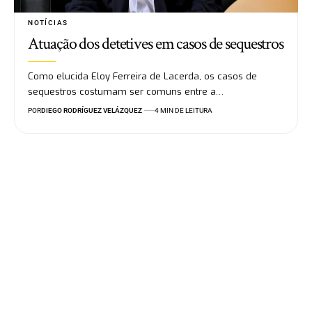
NOTÍCIAS
Atuação dos detetives em casos de sequestros
Como elucida Eloy Ferreira de Lacerda, os casos de
sequestros costumam ser comuns entre a…
POR
DIEGO RODRÍGUEZ VELÁZQUEZ
4 MIN DE LEITURA