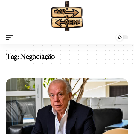
Tag:
Negociação