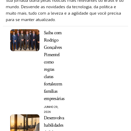
Sua jornada diária pelas notícias mais relevantes do Brasil e do
mundo. Desvende as novidades da tecnologia, da política e
muito mais, tudo com a leveza e a agilidade que você precisa
para se manter atualizado.
Saiba com
Rodrigo
Gonçalves
Pimentel
como
regras
claras
fortalecem
famílias
empresárias
JUNHO 29,
2026
Desenvolva
habilidades