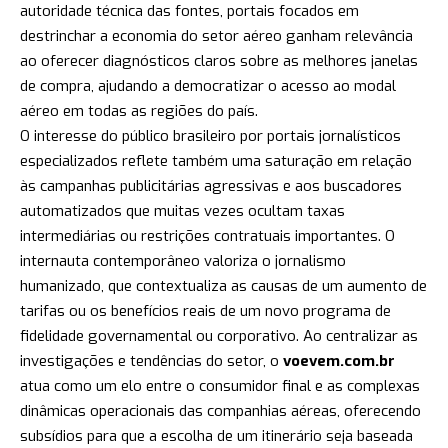
autoridade técnica das fontes, portais focados em
destrinchar a economia do setor aéreo ganham relevância
ao oferecer diagnósticos claros sobre as melhores janelas
de compra, ajudando a democratizar o acesso ao modal
aéreo em todas as regiões do país.
O interesse do público brasileiro por portais jornalísticos
especializados reflete também uma saturação em relação
às campanhas publicitárias agressivas e aos buscadores
automatizados que muitas vezes ocultam taxas
intermediárias ou restrições contratuais importantes. O
internauta contemporâneo valoriza o jornalismo
humanizado, que contextualiza as causas de um aumento de
tarifas ou os benefícios reais de um novo programa de
fidelidade governamental ou corporativo. Ao centralizar as
investigações e tendências do setor, o
voevem.com.br
atua como um elo entre o consumidor final e as complexas
dinâmicas operacionais das companhias aéreas, oferecendo
subsídios para que a escolha de um itinerário seja baseada