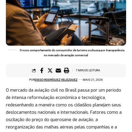
O novo comportamento do consumidor de turismo e a busca por transparência
no mercado de aviação comercial
7 MIN DE LEITURA
POR
DIEGO RODRÍGUEZ VELÁZQUEZ
MAIO 21, 2026
O mercado da aviação civil no Brasil passa por um período
de intensa reformulação econômica e tecnológica,
redesenhando a maneira como os cidadãos planejam seus
deslocamentos nacionais e internacionais. Fatores como a
oscilação do preço do querosene de aviação, a
reorganização das malhas aéreas pelas companhias e a