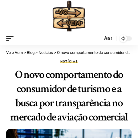
Aa
Vo e Vem
>
Blog
>
Notícias
>
O novo comportamento do consumidor de turismo e a busca por transparência no mercado de aviação comercial
NOTÍCIAS
O novo comportamento do
consumidor de turismo e a
busca por transparência no
mercado de aviação comercial